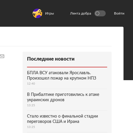
Игры
Лента добра
Войти
Последние новости
БПЛА ВСУ атаковали Ярославль.
Произошел пожар на крупном НПЗ
12:40
В Прибалтике приготовились к атаке
украинских дронов
13:25
Стало известно о финальной стадии
переговоров США и Ирана
13:25