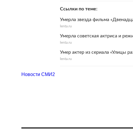
Ссылки по теме
Умерла звезда фильма «Двенадц
lenta.ru
Умерла советская актриса и реж
lenta.ru
Умер актер из сериала «Улицы 
lenta.ru
Новости СМИ2