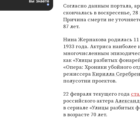
Согласно данным портала, а
скончалась в воскресенье, 28
Причина смерти не уточняетс
87 лет.
Нина Жернакова родилась 11
1933 года. Актриса наиболее 
многочисленным эпизодическ
как «Улицы разбитых фонарей
«Опера: Хроники убойного от
режиссера
Кирилла Серебре
полусотни проектов.
22 февраля текущего года
ста
российского актера
Александ
в сериале «Улицы разбитых ф
в возрасте 70 лет.