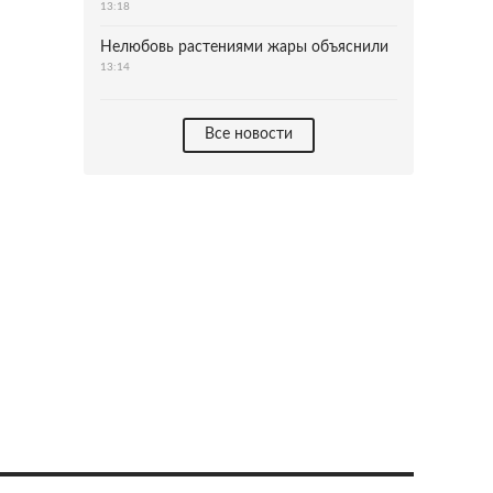
13:18
Нелюбовь растениями жары объяснили
13:14
Все новости