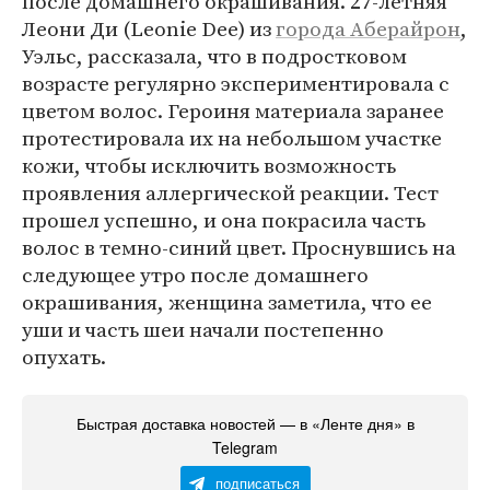
после домашнего окрашивания. 27-летняя
Леони Ди (Leonie Dee) из
города Аберайрон
,
Уэльс, рассказала, что в подростковом
возрасте регулярно экспериментировала с
цветом волос. Героиня материала заранее
протестировала их на небольшом участке
кожи, чтобы исключить возможность
проявления аллергической реакции. Тест
прошел успешно, и она покрасила часть
волос в темно-синий цвет. Проснувшись на
следующее утро после домашнего
окрашивания, женщина заметила, что ее
уши и часть шеи начали постепенно
опухать.
Быстрая доставка новостей — в «Ленте дня» в
Telegram
подписаться