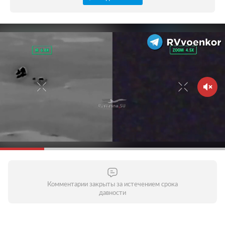
Комментарии закрыты за истечением срока
давности