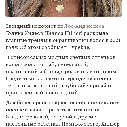
Звездный колорист из
Лос-Анджелеса
Бьянка Хильер (Bianca Hillier) раскрыла
главные тренды в окрашивании волос в 2021
году. Об этом сообщает Hypebae.
В список самых модных светлых оттенков
вошли золотистый, пепельный,
платиновый и блонд с розоватым отливом.
Среди темных цветов в тренде оказались
теплый каштановый, глубокий черный и
припыленный шоколадный.
Для более яркого окрашивания специалист
посоветовала обратить внимание на
бледно-розовый, голубой и другие
пастельные оттенки. Помимо этого, Хильер