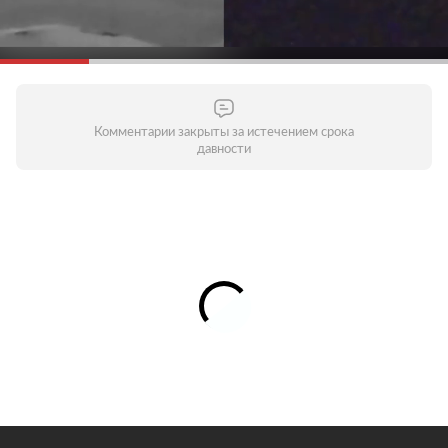
Комментарии закрыты за истечением срока
давности