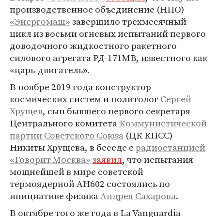
производственное объединение (НПО)
«Энергомаш»
завершило трехмесячный
цикл из восьми огневых испытаний первого
доводочного жидкостного ракетного
силового агрегата РД-171МВ, известного как
«царь-двигатель».
В ноябре 2019 года конструктор
космических систем и политолог
Сергей
Хрущев
, сын бывшего первого секретаря
Центрального комитета
Коммунистической
партии Советского Союза
(ЦК КПСС)
Никиты Хрущева, в беседе с
радиостанцией
«Говорит Москва»
заявил
, что испытания
мощнейшей в мире советской
термоядерной АН602 состоялись по
инициативе физика
Андрея Сахарова
.
В октябре того же года в La Vanguardia