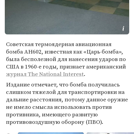
Советская термоядерная авиационная
бомба АН602, известная как «Царь-бомба»,
была бесполезной для нанесения ударов по
США в 1960-е годы, признает американский
журнал The National Interest
.
Издание отмечает, что бомба получилась
слишком тяжелой для транспортировки на
дальние расстояния, потому данное оружие
не имело смысла использовать против
противника, имеющего развитую
противовоздушную оборону (ПВО).