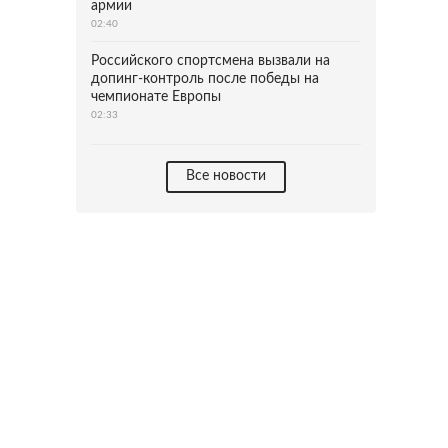
армии
02:40
Российского спортсмена вызвали на
допинг-контроль после победы на
чемпионате Европы
02:33
Все новости