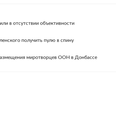
ли в отсутствии объективности
ленского получить пулю в спину
размещения миротворцев ООН в Донбассе