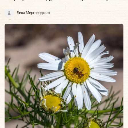
Лика Миргородская