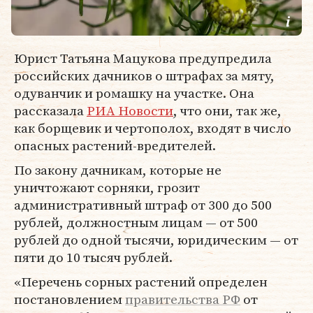
Юрист Татьяна Мацукова предупредила
российских дачников о штрафах за мяту,
одуванчик и ромашку на участке. Она
рассказала
РИА Новости
, что они, так же,
как борщевик и чертополох, входят в число
опасных растений-вредителей.
По закону дачникам, которые не
уничтожают сорняки, грозит
административный штраф от 300 до 500
рублей, должностным лицам — от 500
рублей до одной тысячи, юридическим — от
пяти до 10 тысяч рублей.
«Перечень сорных растений определен
постановлением
правительства РФ
от