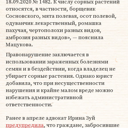
18.09.2020 № 1482. К числу сорных растений
относятся, в частности, борщевик
Сосновского, мята полевая, осот полевой,
одуванчик лекарственный, ромашка
пахучая, чертополохи разных видов,
амброзия разных видов», — пояснила
Мацукова.
Правонарушение заключается в
использовании зараженных болезнями
семян и в бездействии, когда владелец не
убирает сорные растения. Однако юрист
добавила, что при несущественности
нарушения и крайне малом вреде можно
избежать административной
ответственности.
Ранее в апреле адвокат Ирина Зуй
предупредила
, что граждане, забросившие