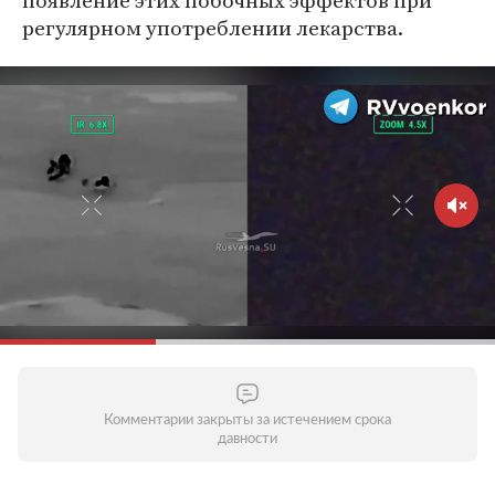
появление этих побочных эффектов при
регулярном употреблении лекарства.
Комментарии закрыты за истечением срока
давности