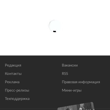
Редакция
Вакансии
Контакты
RSS
Реклама
Правовая информация
Пресс-релизы
Мини-игры
Техподдержка