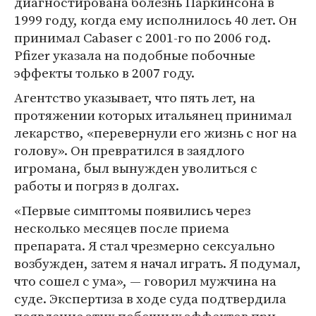
диагностирована болезнь Паркинсона в
1999 году, когда ему исполнилось 40 лет. Он
принимал Cabaser с 2001-го по 2006 год.
Pfizer указала на подобные побочные
эффекты только в 2007 году.
Агентство указывает, что пять лет, на
протяжении которых итальянец принимал
лекарство, «перевернули его жизнь с ног на
голову». Он превратился в заядлого
игромана, был вынужден уволиться с
работы и погряз в долгах.
«Первые симптомы появились через
несколько месяцев после приема
препарата. Я стал чрезмерно сексуально
возбужден, затем я начал играть. Я подумал,
что сошел с ума», — говорил мужчина на
суде. Экспертиза в ходе суда подтвердила