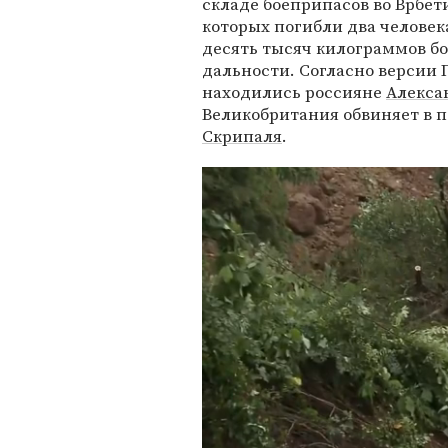
складе боеприпасов во Врбети
которых погибли два человек
десять тысяч килограммов б
дальности. Согласно версии П
находились россияне
Алекса
Великобритания обвиняет в 
Скрипаля
.