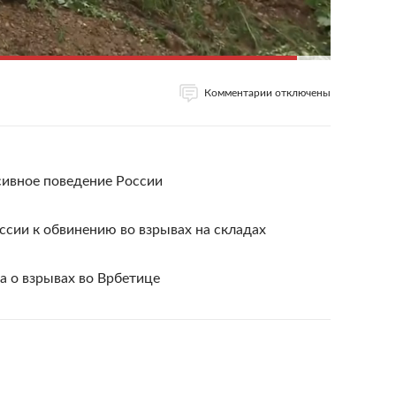
Комментарии отключены
сивное поведение России
ссии к обвинению во взрывах на складах
а о взрывах во Врбетице