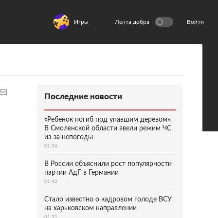
Игры
Лента добра
Войти
Последние новости
«Ребенок погиб под упавшим деревом».
В Смоленской области ввели режим ЧС
из-за непогоды
01:36
В России объяснили рост популярности
партии АдГ в Германии
01:42
Стало известно о кадровом голоде ВСУ
на харьковском направлении
01:31