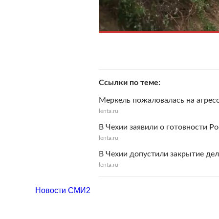
Ссылки по теме
Меркель пожаловалась на агрес
lenta.ru
В Чехии заявили о готовности Ро
lenta.ru
В Чехии допустили закрытие дел
lenta.ru
Новости СМИ2