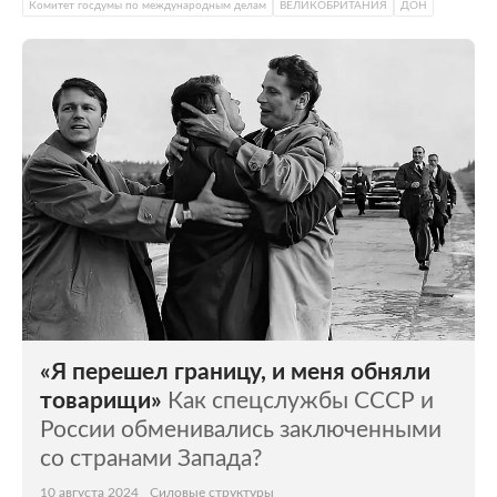
Комитет госдумы по международным делам
ВЕЛИКОБРИТАНИЯ
ДОН
«Я перешел границу, и меня обняли
товарищи»
Как спецслужбы СССР и
России обменивались заключенными
со странами Запада?
10 августа 2024
Силовые структуры