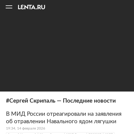
11
A
#Сергей Скрипаль — Последние новости
В МИД России отреагировали на заявления
об отравлении Навального ядом лягушки
19:34, 14 февраля 2026