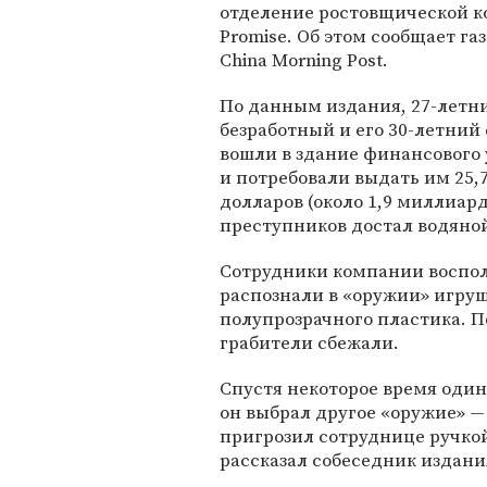
отделение ростовщической 
Promise. Об этом сообщает газ
China Morning Post.
По данным издания, 27-летн
безработный и его 30-летний
вошли в здание финансового
и потребовали выдать им 25,
долларов (около 1,9 миллиард
преступников достал водяной
Сотрудники компании воспол
распознали в «оружии» игруш
полупрозрачного пластика. П
грабители сбежали.
Спустя некоторое время один 
он выбрал другое «оружие» —
пригрозил сотруднице ручкой
рассказал собеседник издани