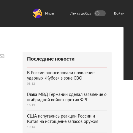
Игры
Лента добра
Войти
Последние новости
В России анонсировали появление
ударных «Кубов» в зоне СВО
08:12
Глава МВД Германии сделал заявление о
«гибридной войне» против ФРГ
10:19
США испугались реакции России и
Китая на истощение запасов оружия
10:16