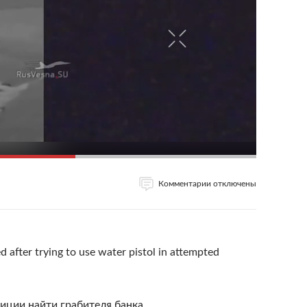
Комментарии отключены
 after trying to use water pistol in attempted
иции найти грабителя банка