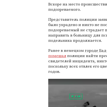
Вскоре на место происшеств
подозреваемого.
Представитель полиции заяви
было украдено и никто не по
подозреваемый не страдает п
направить в больницу для пс
подельника продолжается.
Ранее в немецком
городе Ба
помешал
полиции найти прес
свидетелей инцидента, никт
поскольку всех отвлек его цв
годов.