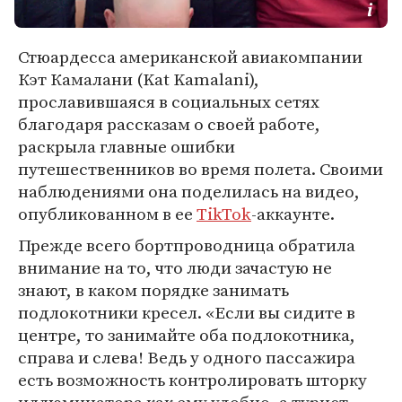
Стюардесса американской авиакомпании
Кэт Камалани (Kat Kamalani),
прославившаяся в социальных сетях
благодаря рассказам о своей работе,
раскрыла главные ошибки
путешественников во время полета. Своими
наблюдениями она поделилась на видео,
опубликованном в ее
TikTok
-аккаунте.
Прежде всего бортпроводница обратила
внимание на то, что люди зачастую не
знают, в каком порядке занимать
подлокотники кресел. «Если вы сидите в
центре, то занимайте оба подлокотника,
справа и слева! Ведь у одного пассажира
есть возможность контролировать шторку