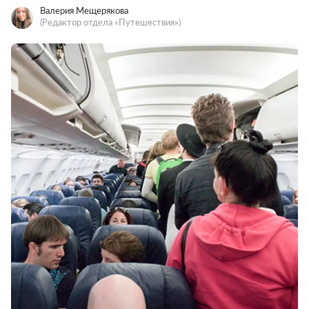
Валерия Мещерякова
(Редактор отдела «Путешествия»)