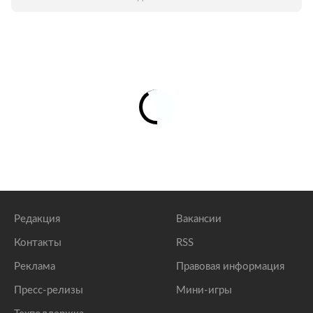
Редакция
Вакансии
Контакты
RSS
Реклама
Правовая информация
Пресс-релизы
Мини-игры