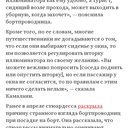
иллюминатора как ему удобно, а турист,
сидящий возле прохода, может выходить в
уборную, когда захочет», — пояснила
бортпроводница.
Кроме того, по ее словам, многие
путешественники не догадываются о том,
что если они выбирают сиденье у окна, то
им позволяется регулировать шторку
иллюминатора по своему желанию. «Вы
можете вежливо попросить [соседа поднять
или опустить шторку], но если пассажир у
окна не согласится, то по правилам с этим
ничего сделать нельзя», — сказала
Камалани.
Ранее в апреле стюардесса
раскрыла
причину странного взгляда бортпроводниц
при посадке на борт. Она рассказала, что
стюардессы внимательно оценивают