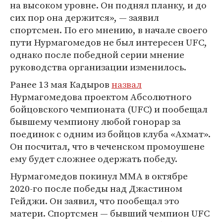
на высоком уровне. Он поднял планку, и до
сих пор она держится», — заявил
спортсмен. По его мнению, в начале своего
пути Нурмагомедов не был интересен UFC,
однако после победной серии мнение
руководства организации изменилось.
Ранее 13 мая Кадыров
назвал
Нурмагомедова проектом Абсолютного
бойцовского чемпионата (UFC) и пообещал
бывшему чемпиону любой гонорар за
поединок с одним из бойцов клуба «Ахмат».
Он посчитал, что в чеченском промоушене
ему будет сложнее одержать победу.
Нурмагомедов покинул MMA в октябре
2020-го после победы над Джастином
Гейджи. Он заявил, что пообещал это
матери. Спортсмен — бывший чемпион UFC