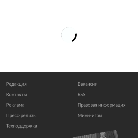
Редакция
Вакансии
Контакты
RSS
Реклама
Правовая информация
Пресс-релизы
Мини-игры
Техподдержка