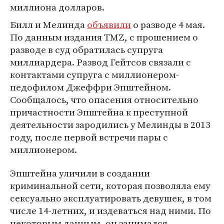
миллиона долларов.
Билл и Мелинда
объявили
о разводе 4 мая.
По данным издания TMZ, с прошением о
разводе в суд обратилась супруга
миллиардера. Развод Гейтсов связали с
контактами супруга с миллионером-
педофилом Джеффри Эпштейном.
Сообщалось, что опасения относительно
причастности Эпштейна к преступной
деятельности зародились у Мелинды в 2013
году, после первой встречи пары с
миллионером.
Эпштейна уличили в создании
криминальной сети, которая позволяла ему
сексуально эксплуатировать девушек, в том
числе 14-летних, и издеваться над ними. По
некоторым данным, он занимался