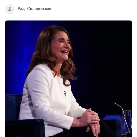
Рада Склодовская