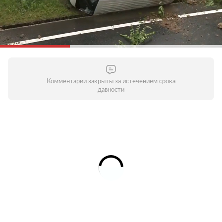
Комментарии закрыты за истечением срока
давности