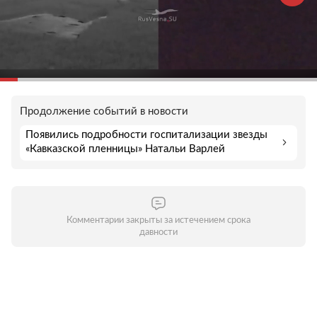
Продолжение событий в новости
Появились подробности госпитализации звезды
«Кавказской пленницы» Натальи Варлей
Комментарии закрыты за истечением срока
давности