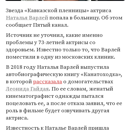
Звезда «Кавказской пленницы» актриса
Наталья Варлей
попала в больницу. Об этом
сообщает Пятый канал.
Источник не уточнил, какие именно
проблемы у 73-летней актрисы со
здоровьем. Известно только то, что Варлей
поместили в одну из московских клиник.
В 2018 году Наталья Варлей выпустила
автобиографическую книгу «Канатоходка»,
в которой
рассказала
о домогательствах
Леонида Гайдая
. По ее словам, женатый
кинематографист однажды пытался
поцеловать ее, а после отказа заявил, что ее
роль в фильме будет озвучивать другая
актриса.
Известность к Наталье Варлей пришла