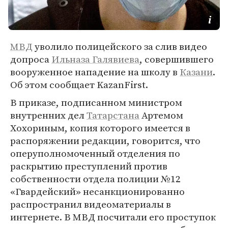
МВД
уволило полицейского за слив видео
допроса
Ильназа Галявиева
, совершившего
вооруженное нападение на школу в
Казани
.
Об этом сообщает KazanFirst.
В приказе, подписанном министром
внутренних дел
Татарстана
Артемом
Хохориным, копия которого имеется в
распоряжении редакции, говорится, что
оперуполномоченный отделения по
раскрытию преступлений против
собственности отдела полиции №12
«Гвардейский» несанкционированно
распространил видеоматериалы в
интернете. В МВД посчитали его проступок