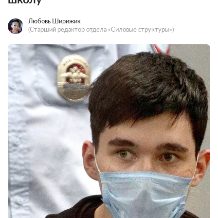
Любовь Ширижик
(Старший редактор отдела «Силовые структуры»)