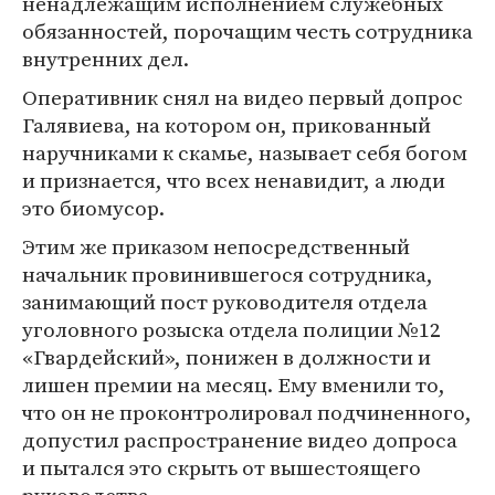
ненадлежащим исполнением служебных
обязанностей, порочащим честь сотрудника
внутренних дел.
Оперативник снял на видео первый допрос
Галявиева, на котором он, прикованный
наручниками к скамье, называет себя богом
и признается, что всех ненавидит, а люди
это биомусор.
Этим же приказом непосредственный
начальник провинившегося сотрудника,
занимающий пост руководителя отдела
уголовного розыска отдела полиции №12
«Гвардейский», понижен в должности и
лишен премии на месяц. Ему вменили то,
что он не проконтролировал подчиненного,
допустил распространение видео допроса
и пытался это скрыть от вышестоящего