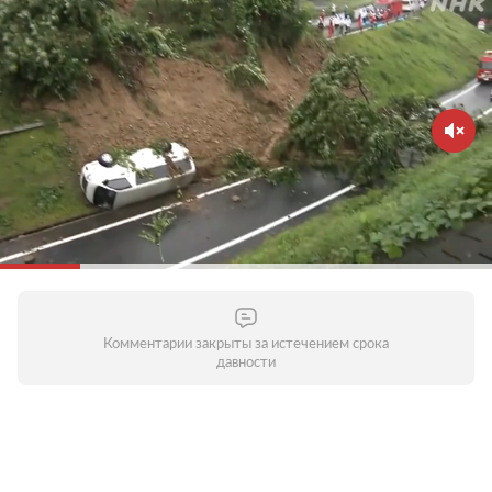
Комментарии закрыты за истечением срока
давности