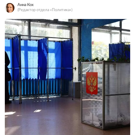
Анна Кох
(Редактор отдела «Политика»)