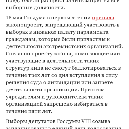
предложили распространить запрет на все
выборные должности.
18 мая Госдума в первом чтении
приняла
законопроект, запрещающий участвовать в
выборах в нижнюю палату парламента
гражданам, которые были причастны к
деятельности экстремистских организаций.
Согласно проекту закона, помогающие или
участвующие в деятельности таких
структур лица не смогут баллотироваться в
течение трех лет со дня вступления в силу
решения суда о ликвидации или запрете
деятельности организации. При этом
учредителям и руководителям таких
организацией запрещено избираться в
течение пяти лет.
Выборы депутатов Госдумы VIII созыва
запланированы в единый день голосования