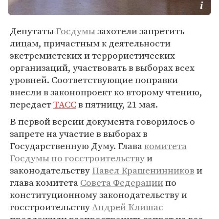
Депутаты
Госдумы
захотели запретить
лицам, причастным к деятельности
экстремистских и террористических
организаций, участвовать в выборах всех
уровней. Соответствующие поправки
внесли в законопроект ко второму чтению,
передает
ТАСС
в пятницу, 21 мая.
В первой версии документа говорилось о
запрете на участие в выборах в
Государственную Думу. Глава
комитета
Госдумы по госстроительству
и
законодательству
Павел Крашенинников
и
глава комитета
Совета Федерации
по
конституционному законодательству и
госстроительству
Андрей Клишас