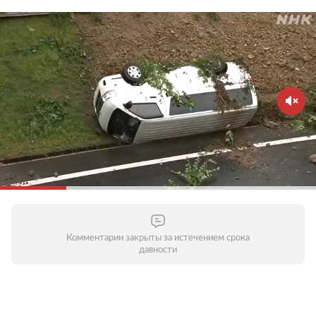
Комментарии закрыты за истечением срока
давности