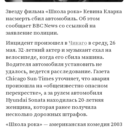
Звезду фильма «Школа рока» Кевина Кларка
насмерть сбил автомобиль. Об этом
сообщает ВВС News со ссылкой на
заявление полиции.
Инцидент произошел в
Чикаго
в среду, 26
мая. 32-летний актер и музыкант ехал на
велосипеде, когда его сбила машина.
Водителя автомобиля установить не
удалось, ведется расследование. Газета
Chicago Sun-Times уточняет, что авария
произошла на «общеизвестно опасном
перекрестке», а за рулем автомобиля
Hyundai Sonata находилась 20-летняя
женщина, которая ранее получила
несколько дорожных штрафов.
«Школа рока» — американская комедия 2003