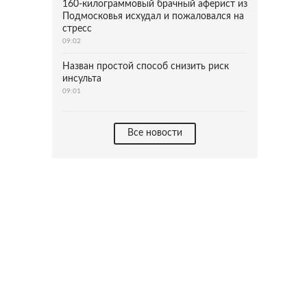
160-килограммовый брачный аферист из
Подмосковья исхудал и пожаловался на
стресс
09:02
Назван простой способ снизить риск
инсульта
09:01
Все новости