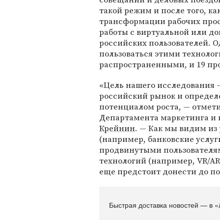
такой режим и после того, к
трансформации рабочих прос
работы с виртуальной или до
российских пользователей. О
пользоваться этими технолог
распространенными, и 19 про
«Цель нашего исследования 
российский рынок и опреде
потенциалом роста, — отмет
Департамента маркетинга и
Крейнин
. — Как мы видим из 
(например, банковские услуг
продвинутыми пользователям
технологий (например, VR/A
еще предстоит донести до по
Быстрая доставка новостей — в «