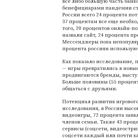
все либо большую часть банк
бенефициарами пандемии ст
России всего 24 процента по
37 процентам все еще необхо
того, 20 процентов онлайн-
назвали сайт, 24 процента 
Мессенджеры пока непопуля
процента россиян использую
Как показало исследование,
— игры превратились в новые
продвигаются бренды, высту
Больше половины (55 процент
общаться с друзьями.
Потенциал развития игровог
исследования, в России высо
видеоигры, 72 процента заявл
членов семьи. Также 43 проц
сервисы (соцсети, видеостри
соцсети каждый или почти к