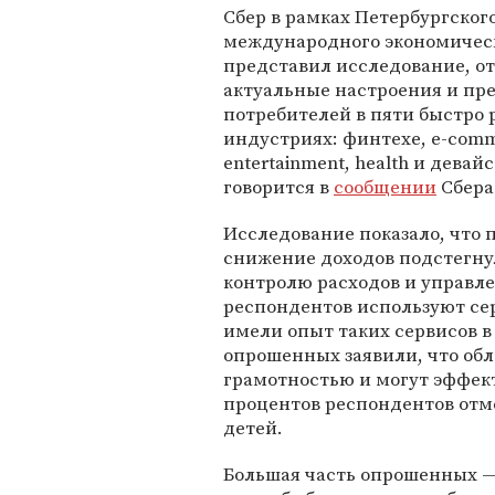
Сбер в рамках Петербургског
международного экономичес
представил исследование, 
актуальные настроения и пр
потребителей в пяти быстро
индустриях: финтехе, e-comm
entertainment, health и девайс
говорится в
сообщении
Сбера
Исследование показало, что 
снижение доходов подстегну
контролю расходов и управле
респондентов используют се
имели опыт таких сервисов в
опрошенных заявили, что об
грамотностью и могут эффек
процентов респондентов отме
детей.
Большая часть опрошенных — 