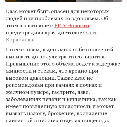
Квас может быть опасен для некоторых
людей при проблемах со здоровьем. Об
этом в разговоре с
РИА Новости
предупредила врач-диетолог
Ольга
Кораблева
.
По ее словам, в день можно без опасений
выпивать до полулитра этого напитка.
Превышение этого объема ведет к задержке
жидкости и отекам, что вредно при
высоком давлении. Также квас не
рекомендован при камнях в почках и
желчном пузыре, гастрите, язве,
заболеваниях печени и кишечника, так как
имеет повышенную кислотность и может
вызвать изжогу, брожение, воспаление
слизистой в нижних отделах пищевода.