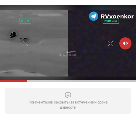
Комментарии закрыты за истечением срока
давности