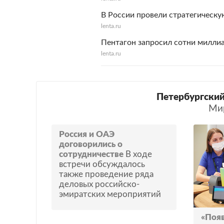
В России провели стратегическу
lenta.ru
Пентагон запросил сотни миллиа
lenta.ru
Петербургский
Ми
Россия и ОАЭ
договорились о
сотрудничестве
В ходе
встречи обсуждалось
также проведение ряда
деловых российско-
эмиратских мероприятий
«Поя