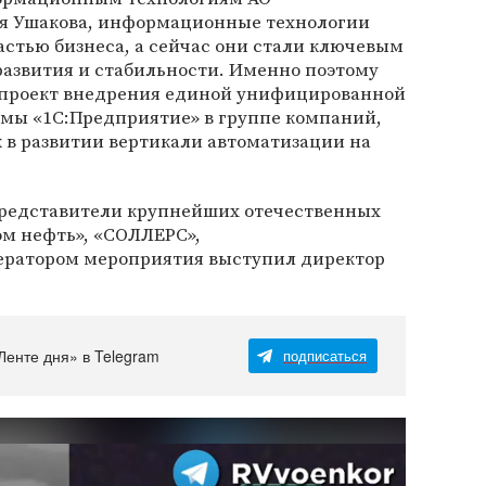
я Ушакова, информационные технологии
стью бизнеса, а сейчас они стали ключевым
развития и стабильности. Именно поэтому
 проект внедрения единой унифицированной
рмы «1С:Предприятие» в группе компаний,
 в развитии вертикали автоматизации на
представители крупнейших отечественных
ом нефть», «СОЛЛЕРС»,
ератором мероприятия выступил директор
Ленте дня» в Telegram
подписаться