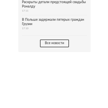
Раскрыты детали предстоящей свадьбы
Роналду
17:11
В Польше задержали пятерых граждан
Грузии
17:10
Все новости