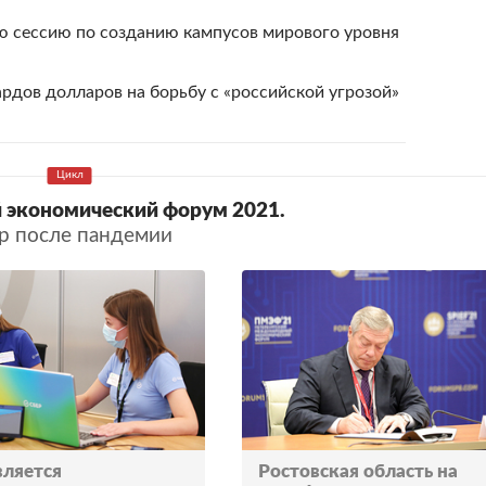
ю сессию по созданию кампусов мирового уровня
рдов долларов на борьбу с «российской угрозой»
 экономический форум 2021.
р после пандемии
вляется
Ростовская область на