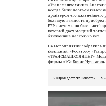
«Трансмашхолдинг» Анатоли
всегда были неотъемлемой ча
драйвером его дальнейшего 
большую важность приобрел
ERP-системы на базе платфо
который даст мощный толчок
ближайшие несколько лет.
На мероприятии собрались 
компаний: «Росатом», «Газпр
«ТРАНСМАШХОЛДИНГ»
. Мод
фирмы «1С»
Борис Нуралиев
.
Быстрая доставка новостей — в «