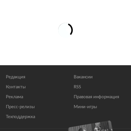
Редакция
Вакансии
Контакты
RSS
Реклама
Правовая информация
Пресс-релизы
Мини-игры
Техподдержка