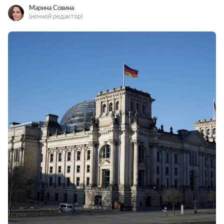
Марина Совина
(ночной редактор)