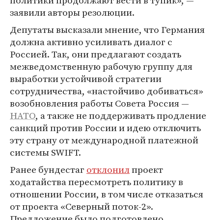
политики продолжают вести в тупик», —
заявили авторы резолюции.
Депутаты высказали мнение, что Германия
должна активно усиливать диалог с
Россией. Так, они предлагают создать
межведомственную рабочую группу для
выработки устойчивой стратегии
сотрудничества, «настойчиво добиваться»
возобновления работы Совета Россия —
НАТО
, а также не поддерживать продление
санкций против России и идею отключить
эту страну от международной платежной
системы SWIFT.
Ранее бундестаг
отклонил
проект
ходатайства пересмотреть политику в
отношении России, в том числе отказаться
от проекта «Северный поток-2».
Предложение было подготовлено