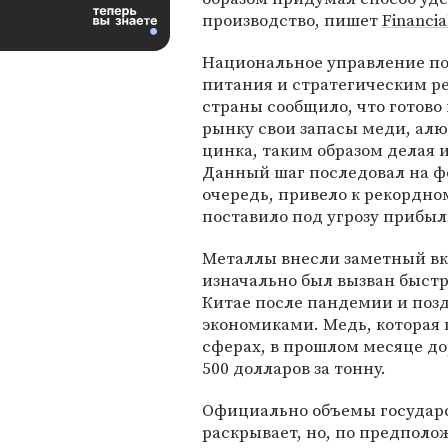
производство, пишет
Financia
Национальное управление п
питания и стратегическим р
страны сообщило, что готово
рынку свои запасы меди, ал
цинка, таким образом делая
Данный шаг последовал на фо
очередь, привело к рекордном
поставило под угрозу приб
Металлы внесли заметный вкл
изначально был вызван быс
Китае после пандемии и по
экономиками. Медь, которая 
сферах, в прошлом месяце до
500 долларов за тонну.
Официально объемы государс
раскрывает, но, по предполо