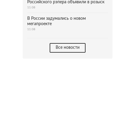
Российского рэпера объявили в розыск
11:08
В России задумались о новом
мегапроекте
11:08
Все новости