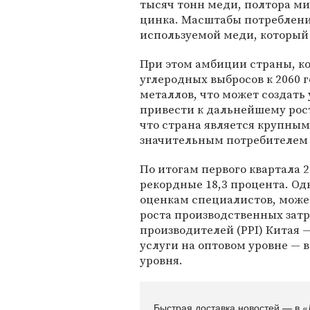
тысяч тонн меди, полтора ми
цинка. Масштабы потреблени
используемой меди, который 
При этом амбиции страны, ко
углеродных выбросов к 2060 
металлов, что может создать
привести к дальнейшему рост
что страна является крупны
значительным потребителем 
По итогам первого квартала 
рекордные 18,3 процента. О
оценкам специалистов, мож
роста производственных затр
производителей (PPI) Китая 
услуги на оптовом уровне — в
уровня.
Быстрая доставка новостей — в «