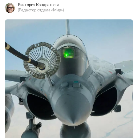
Виктория Кондратьева
(Редактор отдела «Мир»)