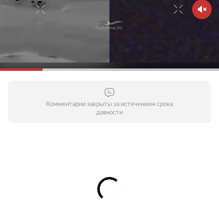
Комментарии закрыты за истечением срока
давности