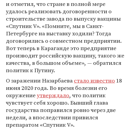
и отметил, что стране в полной мере
удалось реализовать договоренности о
строительстве завода по выпуску вакцины
«Спутник V». «Помните, мы в Санкт-
Петербурге на выставку ходили? Тогда
договорились о совместном предприятии.
Вот теперь в Караганде это предприятие
производит российскую вакцину, такого же
качества, в большом объеме», — обратился
политик к Путину.
О заражении Назарбаева
стало известно
18
июня 2020 года. Во время болезни его
окружение
утверждало
, что политик
чувствует себя хорошо. Бывший глава
государства поправился ровно через две
недели, а впоследствии привился
препаратом «Спутник V».