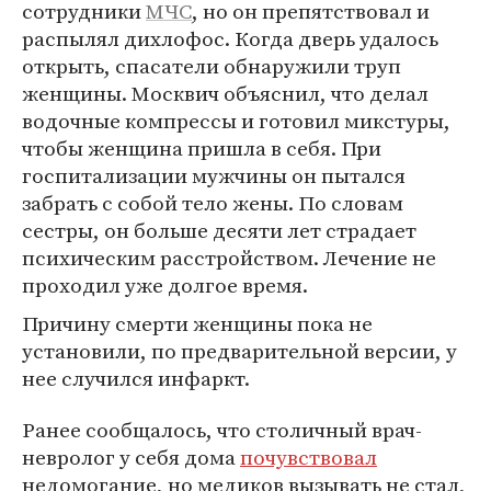
сотрудники
МЧС
, но он препятствовал и
распылял дихлофос. Когда дверь удалось
открыть, спасатели обнаружили труп
женщины. Москвич объяснил, что делал
водочные компрессы и готовил микстуры,
чтобы женщина пришла в себя. При
госпитализации мужчины он пытался
забрать с собой тело жены. По словам
сестры, он больше десяти лет страдает
психическим расстройством. Лечение не
проходил уже долгое время.
Причину смерти женщины пока не
установили, по предварительной версии, у
нее случился инфаркт.
Ранее сообщалось, что столичный врач-
невролог у себя дома
почувствовал
недомогание, но медиков вызывать не стал,