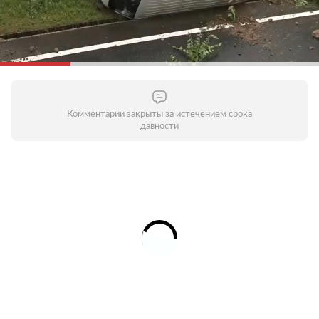
Комментарии закрыты за истечением срока
давности