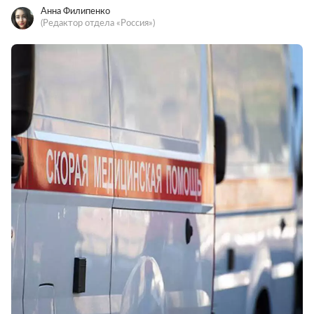
Анна Филипенко
(Редактор отдела «Россия»)