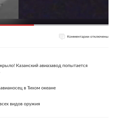
Комментарии отключены
 крыло! Казанский авиазавод попытается
3
авианосец в Тихом океане
всех видов оружия