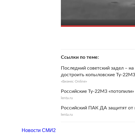
Ссылки по теме
Последний советский задел – на
достроить копыловские Ту-22М
«Бизнес Online»
Российские Ту-22М3 «потопили» 
lenta.ru
Российский ПАК ДА защитят от 
lenta.ru
Новости СМИ2