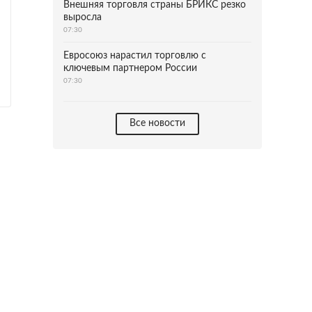
Внешняя торговля страны БРИКС резко
выросла
07:30
Евросоюз нарастил торговлю с
ключевым партнером России
07:30
Все новости