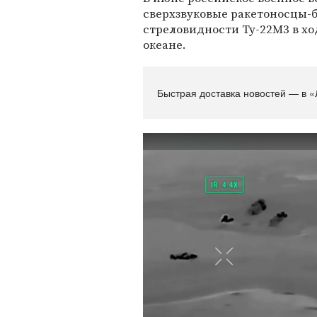
сверхзвуковые ракетоносцы
стреловидности Ту-22М3 в хо
океане.
Быстрая доставка новостей — в «