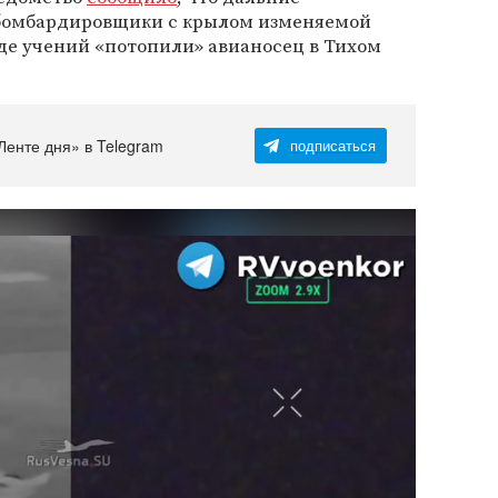
-бомбардировщики с крылом изменяемой
де учений «потопили» авианосец в Тихом
Ленте дня» в Telegram
подписаться