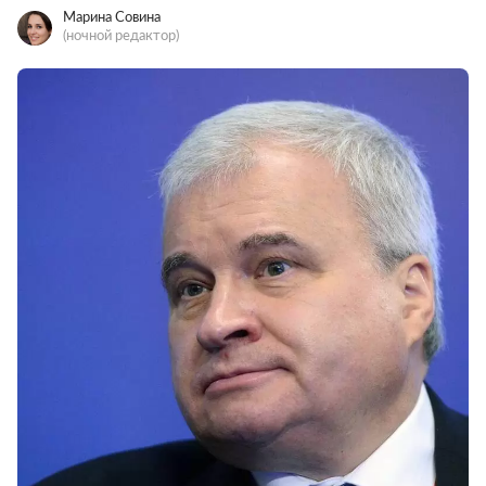
Марина Совина
(ночной редактор)