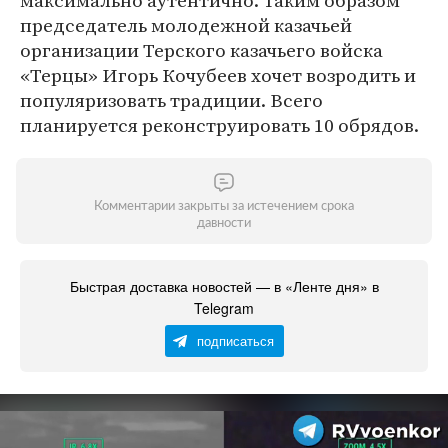
максимально аутентично. Таким образом
председатель молодежной казачьей
организации Терского казачьего войска
«Терцы» Игорь Кочубеев хочет возродить и
популяризовать традиции. Всего
планируется реконструировать 10 обрядов.
Комментарии закрыты за истечением срока
давности
Быстрая доставка новостей — в «Ленте дня» в
Telegram
подписаться