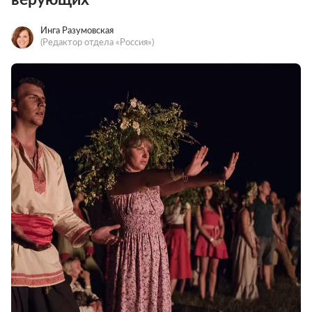
Инга Разумовская
(Редактор отдела «Россия»)