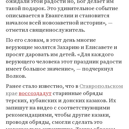
ожидали этой радости но, Бог делает им
такой подарок. Это удивительное событие
описывается в Евангелии и становится
началом всей новозаветной истории», —
отметил священнослужитель.
По его словам, в этот день многие
верующие молятся Захарию и Елисавете и
просят даровать им детей. «Для каждого
верующего человека этот праздник радости
имеет большое значение», — подчеркнул
Волков.
Ранее стало известно, что в
Ставропольском
крае
воссоздадут
старинные обряды
терских, кубанских и донских казаков. Их
запишут на видео с соответствующими
рекомендациями, чтобы другие казаки,
проводя обряды, смогли сделать это