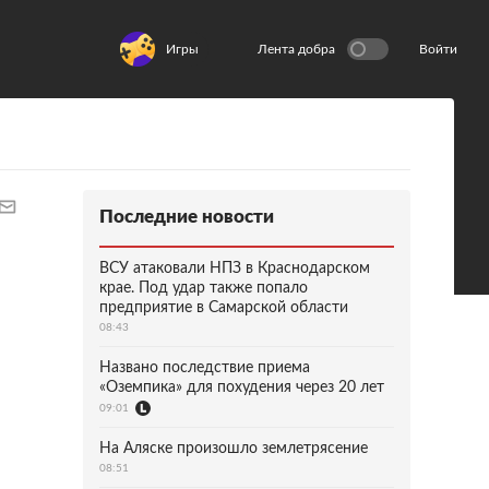
Игры
Лента добра
Войти
Последние новости
ВСУ атаковали НПЗ в Краснодарском
крае. Под удар также попало
предприятие в Самарской области
08:43
Названо последствие приема
«Оземпика» для похудения через 20 лет
09:01
На Аляске произошло землетрясение
08:51