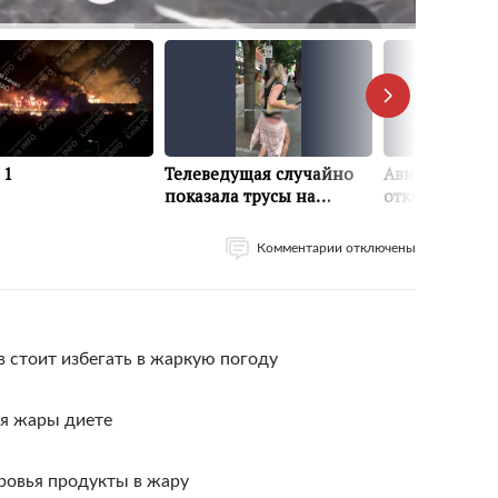
Комментарии отключены
в стоит избегать в жаркую погоду
ля жары диете
ровья продукты в жару