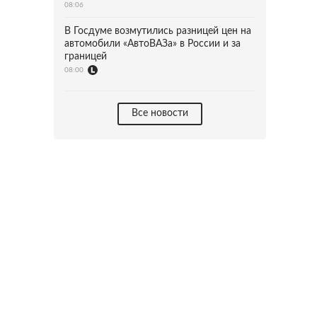
08:06
В Госдуме возмутились разницей цен на
автомобили «АвтоВАЗа» в России и за
границей
08:00
Все новости