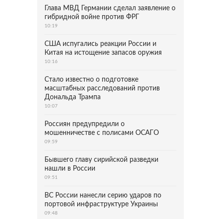
Глава МВД Германии сделал заявление о
гибридной войне против ФРГ
10:19
США испугались реакции России и
Китая на истощение запасов оружия
10:16
Стало известно о подготовке
масштабных расследований против
Дональда Трампа
10:07
Россиян предупредили о
мошенничестве с полисами ОСАГО
09:59
Бывшего главу сирийской разведки
нашли в России
09:51
ВС России нанесли серию ударов по
портовой инфраструктуре Украины
09:48