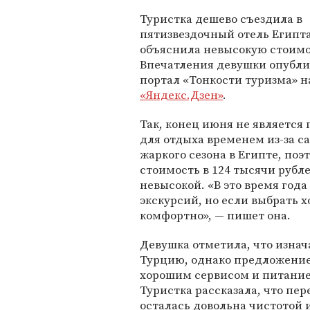
Туристка дешево съездила в
пятизвездочный отель Египта
объяснила невысокую стоимо
Впечатления девушки опубли
портал «Тонкости туризма» 
«Яндекс.Дзен»
.
Так, конец июня не является
для отдыха временем из-за с
жаркого сезона в Египте, поэ
стоимость в 124 тысячи рубле
невысокой. «В это время год
экскурсий, но если выбрать х
комфортно», — пишет она.
Девушка отметила, что изнач
Турцию, однако предложение 
хорошим сервисом и питание
Туристка рассказала, что пе
осталась довольна чистотой 