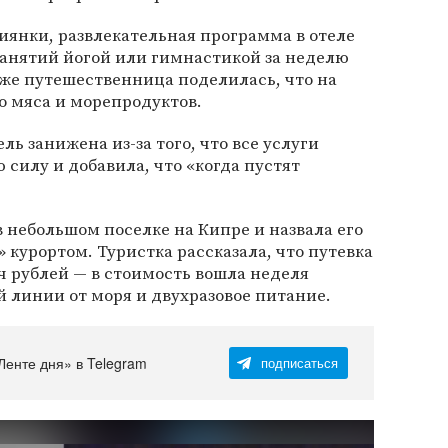
сиянки, развлекательная программа в отеле
 занятий йогой или гимнастикой за неделю
акже путешественница поделилась, что на
о мяса и морепродуктов.
ль занижена из-за того, что все услуги
 силу и добавила, что «когда пустят
 небольшом поселке на Кипре и назвала его
 курортом. Туристка рассказала, что путевка
яч рублей — в стоимость вошла неделя
й линии от моря и двухразовое питание.
Ленте дня» в Telegram
подписаться