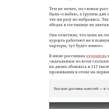
Тем не менее, по словам рос
была «слабая», а группы для
так ни разу не набрались. Т
обедах в гостинице не хватал
Она отметила, что цена на оте
курорта работают не в полную
чартеры, тут будет живее».
В июле россиянка
отдохнула
в
«идеальным по всем статьям»
на двоих обошлась в 112 тыс
проживания в отеле на перво
Быстрая доставка новостей — в «