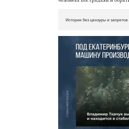
человека пострадали и обра
Истории без цензуры и запретов