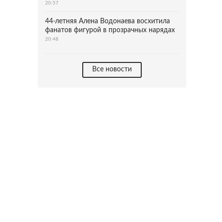
20:57
44-летняя Алена Водонаева восхитила
фанатов фигурой в прозрачных нарядах
20:48
Все новости