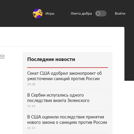
Игры
Лента добра
Войти
Последние новости
Сенат США одобрил законопроект об
ужесточении санкций против России
20:28
В Сербии испугались одного
последствия визита Зеленского
21:14
В США оценили последствия принятия
нового закона о санкциях против России
21:12