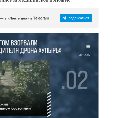
тились за медицинской помощью.
 — в «Ленте дна» в Telegram
подписаться