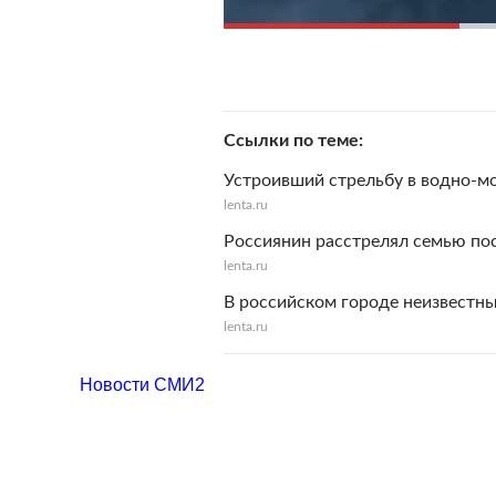
Ссылки по теме
Устроивший стрельбу в водно-м
lenta.ru
Россиянин расстрелял семью пос
lenta.ru
В российском городе неизвестны
lenta.ru
Новости СМИ2