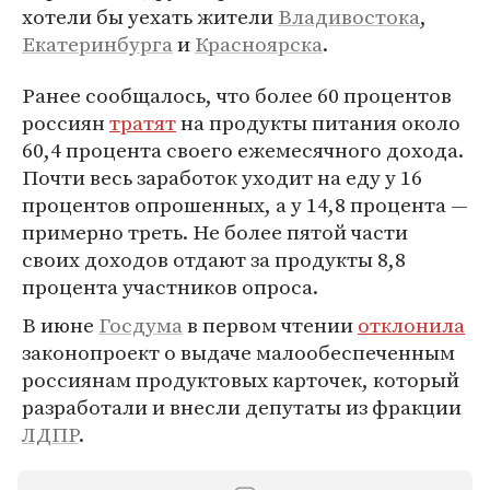
хотели бы уехать жители
Владивостока
,
Екатеринбурга
и
Красноярска
.
Ранее сообщалось, что более 60 процентов
россиян
тратят
на продукты питания около
60,4 процента своего ежемесячного дохода.
Почти весь заработок уходит на еду у 16
процентов опрошенных, а у 14,8 процента —
примерно треть. Не более пятой части
своих доходов отдают за продукты 8,8
процента участников опроса.
В июне
Госдума
в первом чтении
отклонила
законопроект о выдаче малообеспеченным
россиянам продуктовых карточек, который
разработали и внесли депутаты из фракции
ЛДПР
.