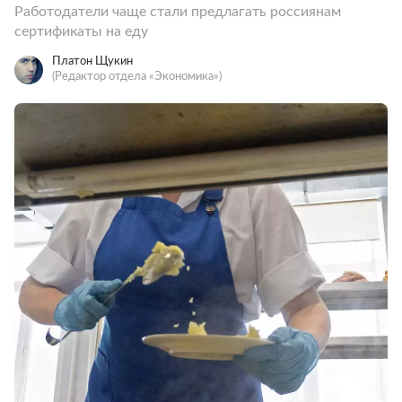
Работодатели чаще стали предлагать россиянам
сертификаты на еду
Платон Щукин
(Редактор отдела «Экономика»)