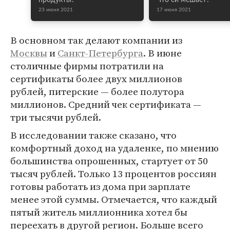
продукты?
Что ей мешает?
23 июня 2021
17 июня 2021
В основном так делают компании из
Москвы
и
Санкт-Петербурга
. В июне
столичные фирмы потратили на
сертификаты более двух миллионов
рублей, питерские — более полутора
миллионов. Средний чек сертификата —
три тысячи рублей.
В исследовании также сказано, что
комфортный доход на удаленке, по мнению
большинства опрошенных, стартует от 50
тысяч рублей. Только 13 процентов россиян
готовы работать из дома при зарплате
менее этой суммы. Отмечается, что каждый
пятый житель миллионника хотел бы
переехать в другой регион. Больше всего