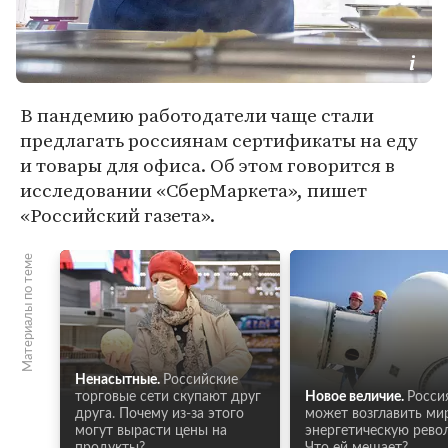
В пандемию работодатели чаще стали
предлагать россиянам сертификаты на еду
и товары для офиса. Об этом говорится в
исследовании «СберМаркета», пишет
«Российский газета».
Материалы по теме
Ненасытные.
Российские
торговые сети скупают друг
Новое величие.
Росси
друга. Почему из-за этого
может возглавить ми
могут вырасти цены на
энергетическую рево