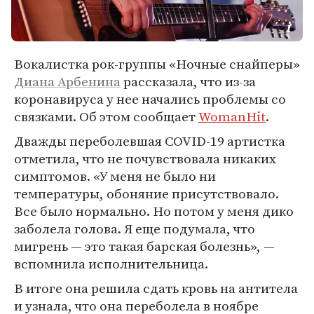
Вокалистка рок-группы «Ночные снайперы»
Диана Арбенина
рассказала, что из-за
коронавируса у нее начались проблемы со
связками. Об этом сообщает
WomanHit
.
Дважды переболевшая COVID-19 артистка
отметила, что не почувствовала никаких
симптомов. «У меня не было ни
температуры, обоняние присутствовало.
Все было нормально. Но потом у меня дико
заболела голова. Я еще подумала, что
мигрень — это такая барская болезнь», —
вспомнила исполнительница.
В итоге она решила сдать кровь на антитела
и узнала, что она переболела в ноябре