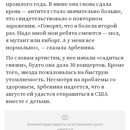
прошлого года. В июне она снова сдала
кровь — антител стало значительно больше,
что свидетельствовало о повторном
заражении. «Говорят, что я болела второй
раз. Надо мной мои ребята смеются — мол,
я мутант или киборг. А у меня все
нормально», — сказала Арбенина.
По словам артистки, у нее начали «садиться
связки», будто она дала 30 концертов. Кроме
того, звезда пожаловалась на быструю
утомляемость. Несмотря на проблемы со
здоровьем, Арбенина надеется, что в
августе ей удастся отправиться в США
вместе с детьми.
Комментарии закрыты за истечением срока
давности