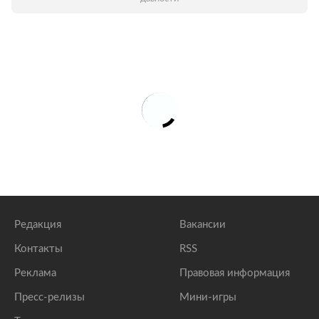
Редакция
Вакансии
Контакты
RSS
Реклама
Правовая информация
Пресс-релизы
Мини-игры