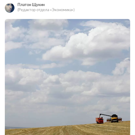
Платон Щукин
(Редактор отдела «Экономика»)