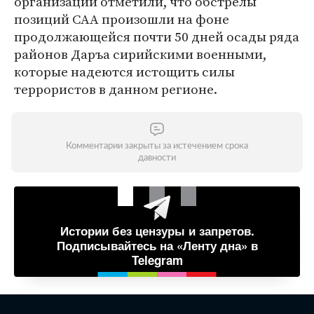
организации отметили, что обстрелы
позиций САА произошли на фоне
продолжающейся почти 50 дней осады ряда
районов Даръа сирийскими военными,
которые надеются истощить силы
террористов в данном регионе.
Комментарии закрыты за истечением срока
давности
Истории без цензуры и запретов.
Подписывайтесь на «Ленту дна» в
Telegram