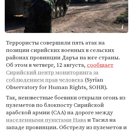
Террористы совершили пять атак на
позиции сирийских военных в сельских
районах провинции Даръа на юге страны.
Об этом в четверг, 12 августа,
сообщает
Сирийский центр мониторинга за
соблюдением прав человека
(Syrian
Observatory for Human Rights, SOHR).
Так, неизвестные боевики открыли огонь из
пулеметов по блокпосту Сирийской
арабской армии (САА) на дороге между
населенными пунктами Нава
и Тасил на
западе провинции. Обстрелу из пулеметов и