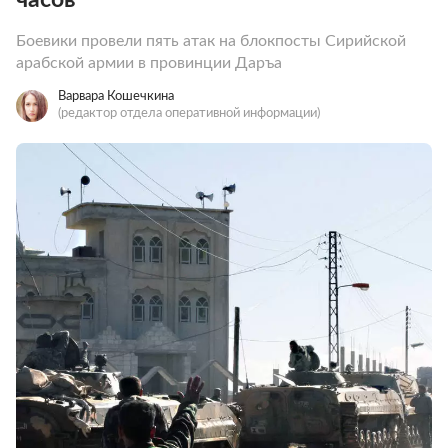
Боевики провели пять атак на блокпосты Сирийской
арабской армии в провинции Даръа
Варвара Кошечкина
(редактор отдела оперативной информации)