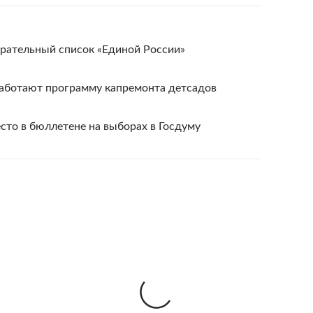
ирательный список «Единой России»
аботают программу капремонта детсадов
есто в бюллетене на выборах в Госдуму