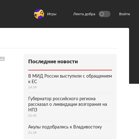
Игры
Лента добра
Войти
Последние новости
В МИД России выступили с обращением
к ЕС
19:59
Губернатор российского региона
рассказал о ликвидации возгорания на
НПЗ
21:45
Акулы подобрались к Владивостоку
21:39