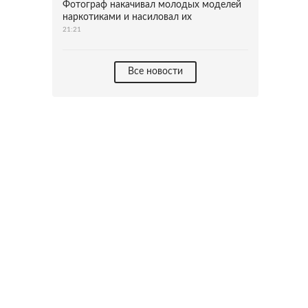
Фотограф накачивал молодых моделей
наркотиками и насиловал их
21:21
Все новости