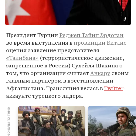
Президент Турции
Реджеп Тайип Эрдоган
во время выступления в
провинции Битлис
оценил заявление представителя
«Талибана»
(террористическое движение,
запрещенное в России) Сухейля Шахина о
том, что организация считает
Анкару
своим
главным партнером в восстановлении
Афганистана. Трансляция велась в
Twitter
-
аккаунте турецкого лидера.
Материалы по теме