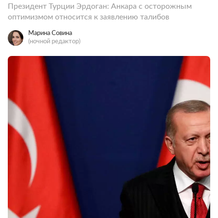
Президент Турции Эрдоган: Анкара с осторожным
оптимизмом относится к заявлению талибов
Марина Совина
(ночной редактор)