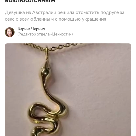
Девушка из Австралии решила отомстить подруге за
секс с возлюбленным с помощью украшения
Карина Черных
(Редактор отдела «Ценности»)