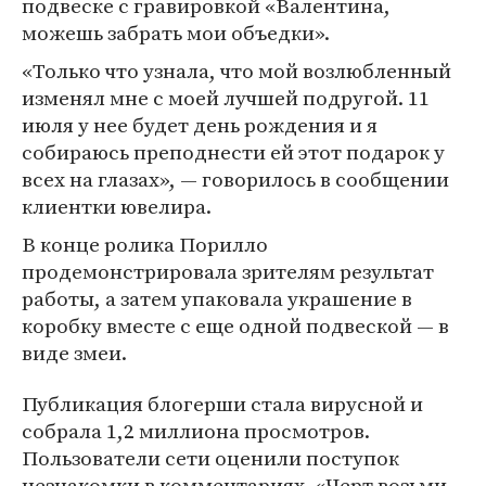
подвеске с гравировкой «Валентина,
можешь забрать мои объедки».
«Только что узнала, что мой возлюбленный
изменял мне с моей лучшей подругой. 11
июля у нее будет день рождения и я
собираюсь преподнести ей этот подарок у
всех на глазах», — говорилось в сообщении
клиентки ювелира.
В конце ролика Порилло
продемонстрировала зрителям результат
работы, а затем упаковала украшение в
коробку вместе с еще одной подвеской — в
виде змеи.
Публикация блогерши стала вирусной и
собрала 1,2 миллиона просмотров.
Пользователи сети оценили поступок
незнакомки в комментариях. «Черт возьми,