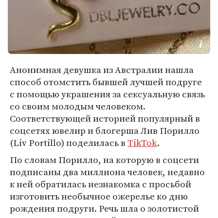
Анонимная девушка из Австралии нашла
способ отомстить бывшей лучшей подруге
с помощью украшения за сексуальную связь
со своим молодым человеком.
Соответствующей историей популярный в
соцсетях ювелир и блогерша Лив Порилло
(Liv Portillo) поделилась в
TikTok
.
По словам Порилло, на которую в соцсети
подписаны два миллиона человек, недавно
к ней обратилась незнакомка с просьбой
изготовить необычное ожерелье ко дню
рождения подруги. Речь шла о золотистой