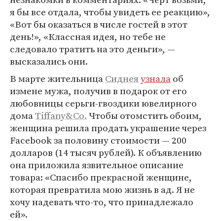
я бы все отдала, чтобы увидеть ее реакцию»,
«Вот бы оказаться в числе гостей в этот
день!», «Классная идея, но тебе не
следовало тратить на это деньги», —
высказались они.
В марте жительница
Сиднея
узнала
об
измене мужа, получив в подарок от его
любовницы серьги-гвоздики ювелирного
дома
Tiffany&Co.
Чтобы отомстить обоим,
женщина решила продать украшение через
Facebook за половину стоимости — 200
долларов (14 тысяч рублей). К объявлению
она приложила язвительное описание
товара: «Спасибо прекрасной женщине,
которая превратила мою жизнь в ад. Я не
хочу надевать что-то, что принадлежало
ей».