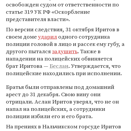
освобожден судом от ответственности по
статье 319 УК РФ «Оскорбление
представителя власти».
По версии следствия, 31 октября Иритов в
своем доме
ударил
одного сотрудника
полиции головой в лицо и рассек ему губу, а
другого пытался
задушить
. Также в
нападении на полицейских обвиняется
брат Иритова —
Беслан
. Утверждается, что
полицейские находились при исполнении.
Братья были отправлены под домашний
арест до 31 декабря. Свою вину они
отрицали. Аслан Иритов уверял, что не он
напал на полицейских, а сотрудники
полиции избили его и его брата.
На прениях в Нальчикском горсуде Иритов