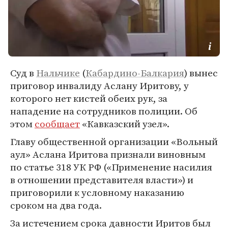
Суд в
Нальчике
(
Кабардино-Балкария
) вынес
приговор инвалиду Аслану Иритову, у
которого нет кистей обеих рук, за
нападение на сотрудников полиции. Об
этом
сообщает
«Кавказский узел».
Главу общественной организации «Вольный
аул» Аслана Иритова признали виновным
по статье 318 УК РФ («Применение насилия
в отношении представителя власти») и
приговорили к условному наказанию
сроком на два года.
За истечением срока давности Иритов был