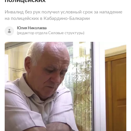
Инвалид без рук получил условный срок за нападение
на полицейских в Кабардино-Балкарии
Юлия Николаева
(редактор отдела Силовые структуры)