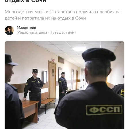
Многодетная мать из Татарстана получила пособия на
детей и потратила их на отдых в Сочи
Мария Гейн
(Редактор отдела «Путешествия»)