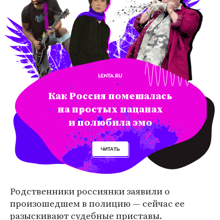
Как Россия помешалась
на простых пацанах
и полюбила эмо
ЧИТАТЬ
Родственники россиянки заявили о
произошедшем в полицию — сейчас ее
разыскивают судебные приставы.