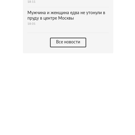
18:11
Мужчина и женщина едва не утонули в
пруду в центре Москвы
18:01
Все новости