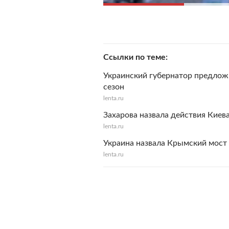
Ссылки по теме
Украинский губернатор предлож
сезон
lenta.ru
Захарова назвала действия Киев
lenta.ru
Украина назвала Крымский мост
lenta.ru