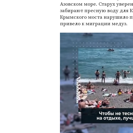
Азовском море. Старух уверен
забирают пресную воду для К
Крымского моста нарушило п
привело к миграции медуз.