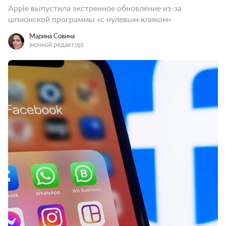
Apple выпустила экстренное обновление из-за
шпионской программы «с нулевым кликом»
Марина Совина
(ночной редактор)