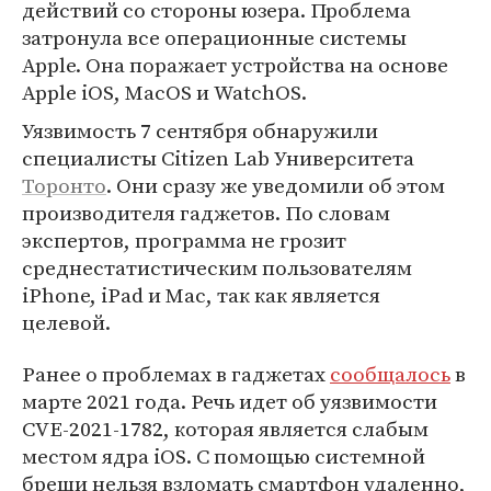
действий со стороны юзера. Проблема
затронула все операционные системы
Apple. Она поражает устройства на основе
Apple iOS, MacOS и WatchOS.
Уязвимость 7 сентября обнаружили
специалисты Citizen Lab Университета
Торонто
. Они сразу же уведомили об этом
производителя гаджетов. По словам
экспертов, программа не грозит
среднестатистическим пользователям
iPhone, iPad и Mac, так как является
целевой.
Ранее о проблемах в гаджетах
сообщалось
в
марте 2021 года. Речь идет об уязвимости
CVE-2021-1782, которая является слабым
местом ядра iOS. С помощью системной
бреши нельзя взломать смартфон удаленно,