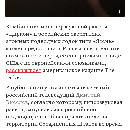
Комбинация из гиперзвуковой ракеты
«Циркон» и российских сверхтихих
атомных подводных лодок типа «Ясень»
может предоставить России значительные
возможности перед ее соперниками в виде
США с их европейскими союзниками,
рассказывает
американское издание The
Drive.
В публикации упоминается известный
российский телеведущий
Дмитрий
Киселев
, согласно которому, гиперзвуковая
ракета, запускаемая с российской
подлодки, способна поразить цели на
территории Соединенных Штатов во время