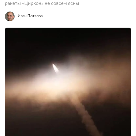
ракеты «Циркон» не совсем ясны
Иван Потапов