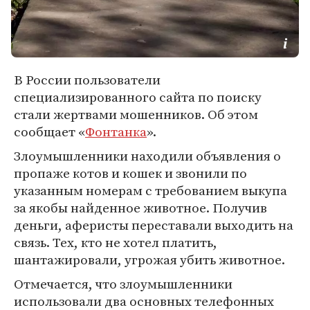
В России пользователи
специализированного сайта по поиску
стали жертвами мошенников. Об этом
сообщает «
Фонтанка
».
Злоумышленники находили объявления о
пропаже котов и кошек и звонили по
указанным номерам с требованием выкупа
за якобы найденное животное. Получив
деньги, аферисты переставали выходить на
связь. Тех, кто не хотел платить,
шантажировали, угрожая убить животное.
Отмечается, что злоумышленники
использовали два основных телефонных