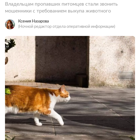
Владельцам пропавших питомцев стали звонить
мошенники с требованием выкупа животного
Ксения Назарова
(Ночной редактор отдела оперативной информации)