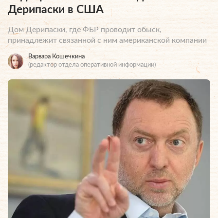
Дерипаски в США
Дом Дерипаски, где ФБР проводит обыск,
принадлежит связанной с ним американской компании
Варвара Кошечкина
(редактор отдела оперативной информации)