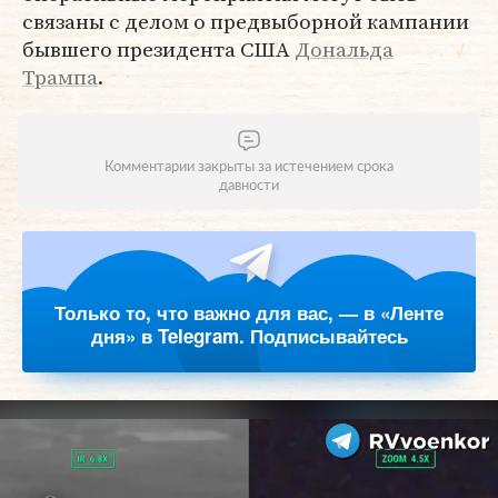
связаны с делом о предвыборной кампании
бывшего президента США
Дональда
Трампа
.
Комментарии закрыты за истечением срока
давности
Только то, что важно для вас, — в «Ленте
дня» в Telegram. Подписывайтесь