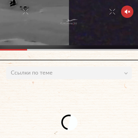
Ссылки по теме
Стала известна возможная причина обысков в
доме Дерипаски в США
lenta.ru
Обыски в доме Дерипаски в США попали на видео
lenta.ru
ФБР пришло с обысками в дом Дерипаски в США
lenta.ru