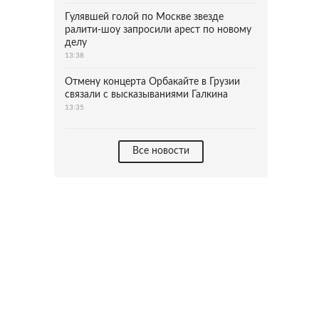
Гулявшей голой по Москве звезде
ралити-шоу запросили арест по новому
делу
13:38
Отмену концерта Орбакайте в Грузии
связали с высказываниями Галкина
13:35
Все новости