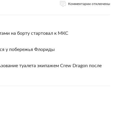
Комментарии отключены
тами на борту стартовал к МКС
ся у побережья Флориды
ьзование туалета экипажем Crew Dragon после