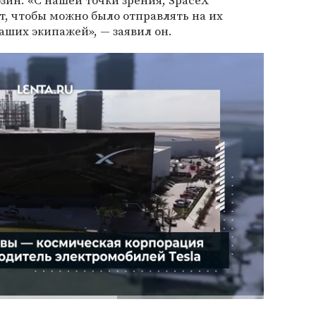
ин. «С нашей точки зрения, SpaceX
, чтобы можно было отправлять на их
аших экипажей», — заявил он.