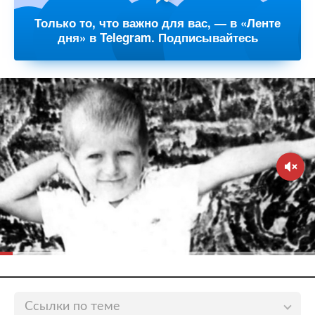
Только то, что важно для вас, — в «Ленте
дня» в Telegram. Подписывайтесь
Ссылки по теме