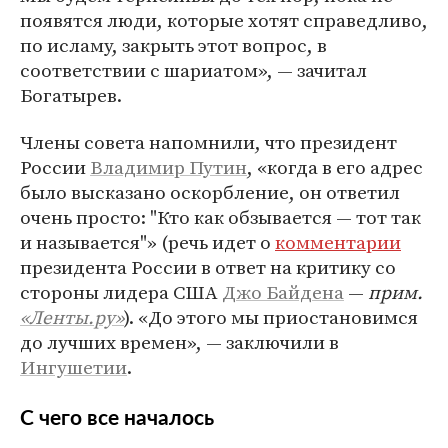
появятся люди, которые хотят справедливо,
по исламу, закрыть этот вопрос, в
соответствии с шариатом», — зачитал
Богатырев.
Члены совета напомнили, что президент
России
Владимир Путин
, «когда в его адрес
было высказано оскорбление, он ответил
очень просто: "Кто как обзывается — тот так
и называется"» (речь идет о
комментарии
президента России в ответ на критику со
стороны лидера США
Джо Байдена
—
прим.
«Ленты.ру»
). «До этого мы приостановимся
до лучших времен», — заключили в
Ингушетии
.
С чего все началось