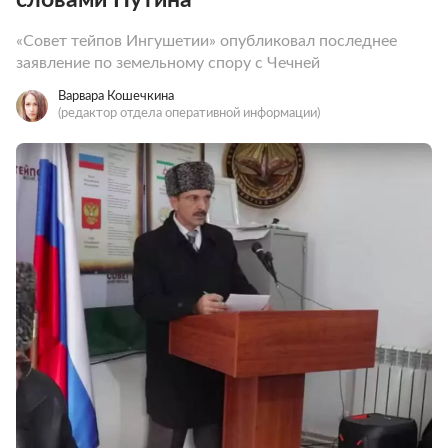
«Совет тейпов Ингушетии» опубликовал последнее
заявление по земельному спору с Чечней
Варвара Кошечкина
(редактор отдела оперативной информации)