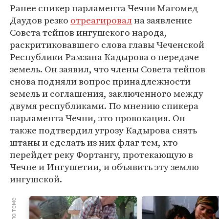
Ранее спикер парламента Чечни Магомед
Даудов резко
отреагировал
на заявление
Совета тейпов ингушского народа,
раскритиковавшего слова главы Чеченской
Республики Рамзана Кадырова о передаче
земель. Он заявил, что члены Совета тейпов
снова подняли вопрос принадлежности
земель и соглашения, заключенного между
двумя республиками. По мнению спикера
парламента Чечни, это провокация. Он
также подтвердил угрозу Кадырова снять
штаны и сделать из них флаг тем, кто
перейдет реку Фортангу, протекающую в
Чечне и Ингушетии, и объявить эту землю
ингушской.