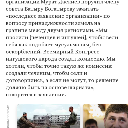
организации Мурат Даскиев поручил члену
совета Батыру Богатыреву зачитать
«последнее заявление организации» по
вопросу принадлежности земель на
границе между двумя регионами. «Мы
просили [чеченцев и ингушей], чтобы вели
себя как подобает мусульманам, без
оскорблений. Всемирный Конгресс
ингушского народа создал комиссию. Мы
хотели, чтобы точно такую же комиссию
создали чеченцы, чтобы сели и
договорились, а если не могут, то решение
должно быть на основе шариата», —
говорится в заявлении.
Материалы по теме