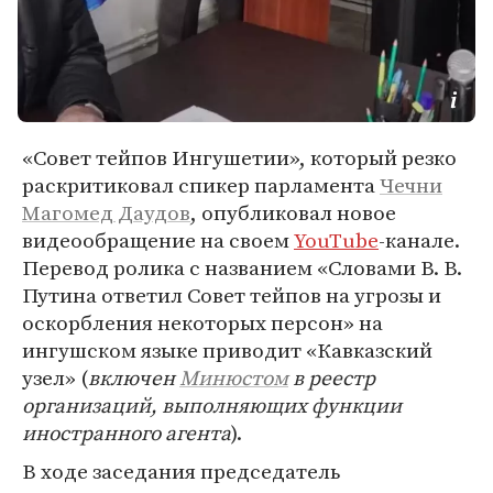
«Совет тейпов Ингушетии», который резко
раскритиковал спикер парламента
Чечни
Магомед Даудов
, опубликовал новое
видеообращение на своем
YouTube
-канале.
Перевод ролика с названием «Словами В. В.
Путина ответил Совет тейпов на угрозы и
оскорбления некоторых персон» на
ингушском языке приводит «Кавказский
узел» (
включен
Минюстом
в реестр
организаций, выполняющих функции
иностранного агента
).
В ходе заседания председатель