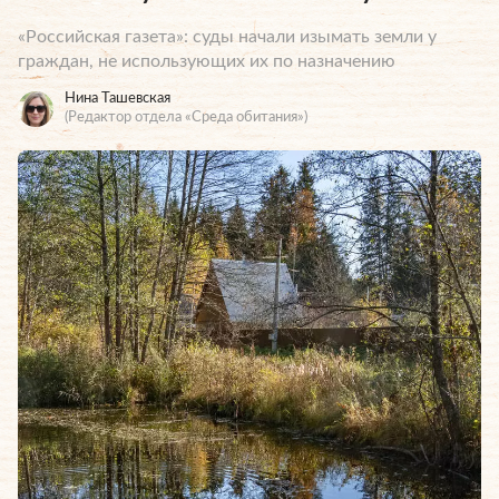
«Российская газета»: суды начали изымать земли у
граждан, не использующих их по назначению
Нина Ташевская
(Редактор отдела «Среда обитания»)