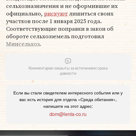
сельхозназначения и не оформившие их
официально,
рискуют
лишиться своих
участков после 1 января 2025 года.
Соответствующие поправки в закон об
обороте сельхозземель подготовил
Минсельхоз
.
Комментарии закрыты за истечением срока
давности
Если вы стали свидетелем интересного события или у
вас есть история для отдела «Среда обитания»,
напишите на этот адрес:
dom@lenta-co.ru