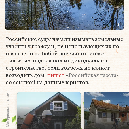
Российские суды начали изымать земельные
участки у граждан, не использующих их по
назначению. Любой россиянин может
лишиться надела под индивидуальное
строительство, если вовремя не начнет
возводить дом,
пишет
«
Российская газета
»
со ссылкой на данные юристов.
Материалы по теме