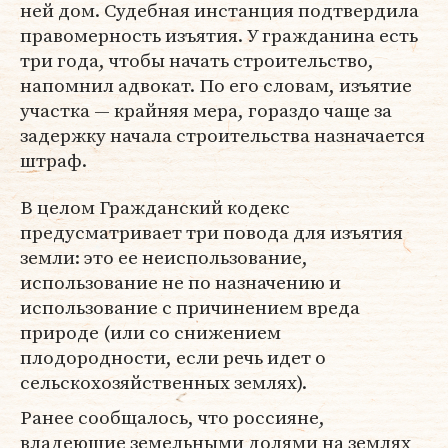
ней дом. Судебная инстанция подтвердила
правомерность изъятия. У гражданина есть
три года, чтобы начать строительство,
напомнил адвокат. По его словам, изъятие
участка — крайняя мера, гораздо чаще за
задержку начала строительства назначается
штраф.
В целом Гражданский кодекс
предусматривает три повода для изъятия
земли: это ее неиспользование,
использование не по назначению и
использование с причинением вреда
природе (или со снижением
плодородности, если речь идет о
сельскохозяйственных землях).
Ранее сообщалось, что россияне,
владеющие земельными долями на землях