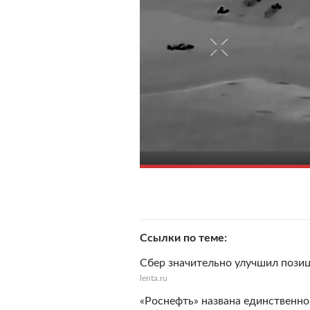
Ссылки по теме
Сбер значительно улучшил пози
lenta.ru
«Роснефть» названа единственн