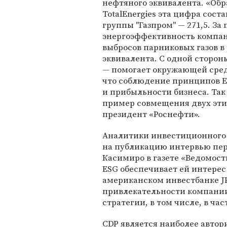
нефтяного эквивалента. «Обр
TotalEnergies эта цифра состав
группы "Газпром" — 271,5. З
энергоэффективность компани
выбросов парниковых газов в
эквивалента. С одной стороны
— помогает окружающей среде
что соблюдение принципов E
и прибыльности бизнеса. Так
пример совмещения двух эти
президент «Роснефти».
Аналитики инвестиционного б
на публикацию интервью пер
Касимиро в газете «Ведомост
ESG обеспечивает ей интерес
американском инвестбанке J
привлекательности компании
стратегии, в том числе, в ча
CDP является наиболее авто