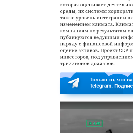
которая оценивает деятельн
среды, их системы корпорат
также уровень интеграции в 
изменением климата. Климат
компаниям по результатам о
публикуются ведущими инф
наряду с финансовой инфор
оценке активов. Проект CDP
инвесторов, под управлением
триллионов долларов.
Только то, что в
Telegram. Подпи