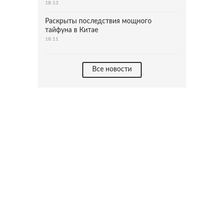
18:13
Раскрыты последствия мощного
тайфуна в Китае
18:11
Все новости