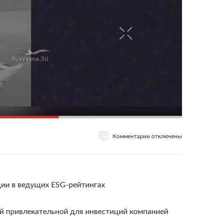
Комментарии отключены
ции в ведущих ESG-рейтингах
ой привлекательной для инвестиций компанией