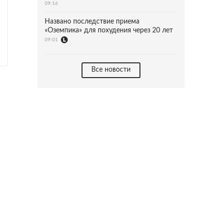
09:16
Названо последствие приема
«Оземпика» для похудения через 20 лет
09:01
Все новости