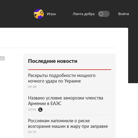
Игры
Лента добра
Войти
Последние новости
Раскрыты подробности мощного
ночного удара по Украине
09:38
Названо условие заморозки членства
Армении в ЕАЭС
10:01
Россиянам напомнили о риске
возгорания машин в жару при заправке
09:59