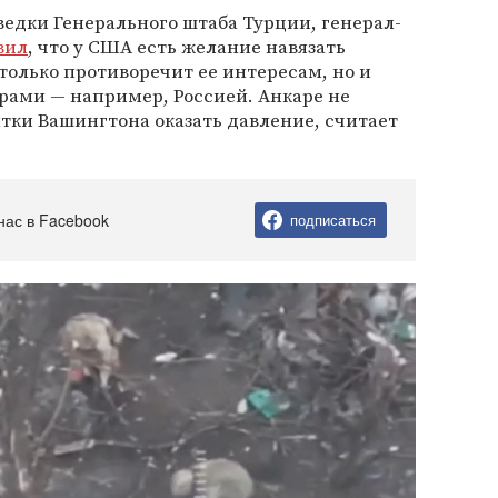
едки Генерального штаба Турции, генерал-
вил
, что у США есть желание навязать
 только противоречит ее интересам, но и
рами — например, Россией. Анкаре не
тки Вашингтона оказать давление, считает
нас в Facebook
подписаться