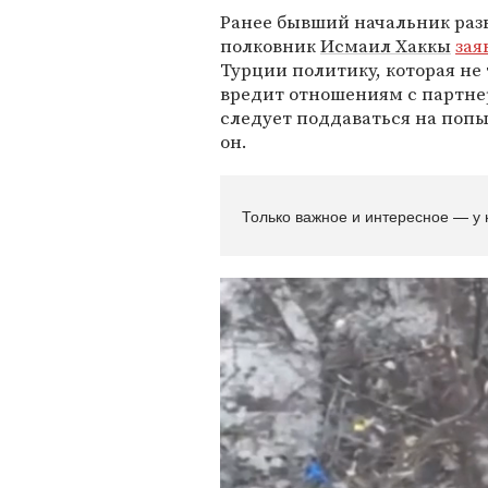
Ранее бывший начальник разв
полковник
Исмаил Хаккы
зая
Турции политику, которая не
вредит отношениям с партне
следует поддаваться на попы
он.
Только важное и интересное — у 