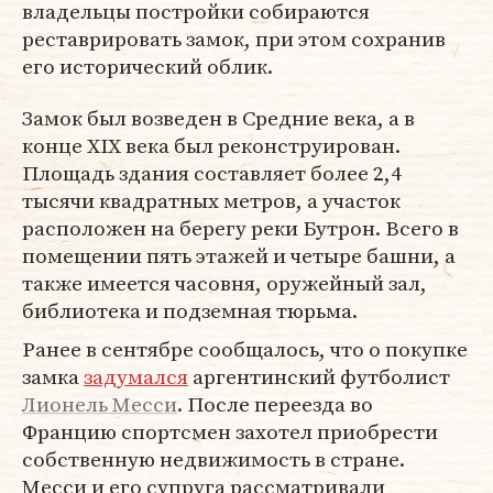
владельцы постройки собираются
реставрировать замок, при этом сохранив
его исторический облик.
Замок был возведен в Средние века, а в
конце XIX века был реконструирован.
Площадь здания составляет более 2,4
тысячи квадратных метров, а участок
расположен на берегу реки Бутрон. Всего в
помещении пять этажей и четыре башни, а
также имеется часовня, оружейный зал,
библиотека и подземная тюрьма.
Ранее в сентябре сообщалось, что о покупке
замка
задумался
аргентинский футболист
Лионель Месси
. После переезда во
Францию спортсмен захотел приобрести
собственную недвижимость в стране.
Месси и его супруга рассматривали