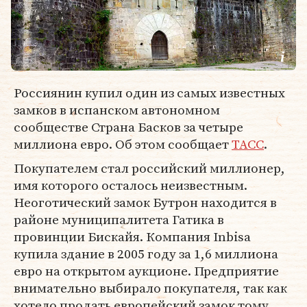
Россиянин купил один из самых известных
замков в испанском автономном
сообществе Страна Басков за четыре
миллиона евро. Об этом сообщает
ТАСС
.
Покупателем стал российский миллионер,
имя которого осталось неизвестным.
Неоготический замок Бутрон находится в
районе муниципалитета Гатика в
провинции Бискайя. Компания Inbisa
купила здание в 2005 году за 1,6 миллиона
евро на открытом аукционе. Предприятие
внимательно выбирало покупателя, так как
хотело продать европейский замок тому,